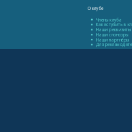
О клубе
Члены клуба
Как вступить в к
Наши реквизиты
Наши спонсоры
Наши партнёры
Для рекламодат