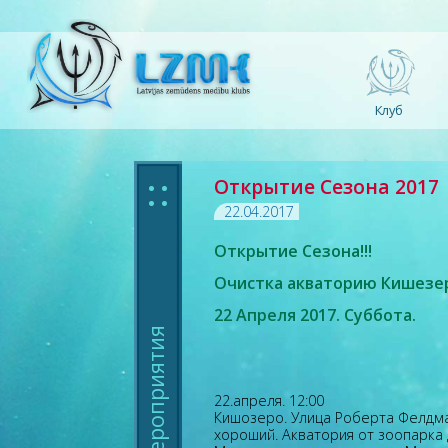
Клуб
: :
Открытие Сезона 2017
22.04.2017
Открытие Сезона!!!
Очистка акваторию Кишезер
22 Апреля 2017. Суббота.
Мероприятия
22.апреля. 12:00
Кишозеро. Улица Роберта Фелдм
хороший. Акватория от зоопарка