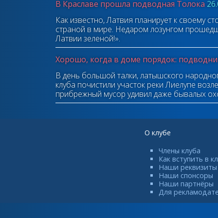
В Краславе прошла подводная Толока
26
Как известно, Латвия планирует к своему с
страной в мире. Недаром лозунгом прошедш
Латвии зеленой!».
Хорошо, когда в доме порядок: подводн
В день большой талки, латышского народно
клуба почистили участок реки Лиелупе воз
прибрежный мусор удивил даже бывалых ох
О клубе
Члены клуба
Как вступить в к
Наши реквизиты
Наши спонсоры
Наши партнёры
Для рекламодат