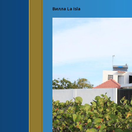
Вилла La Isla