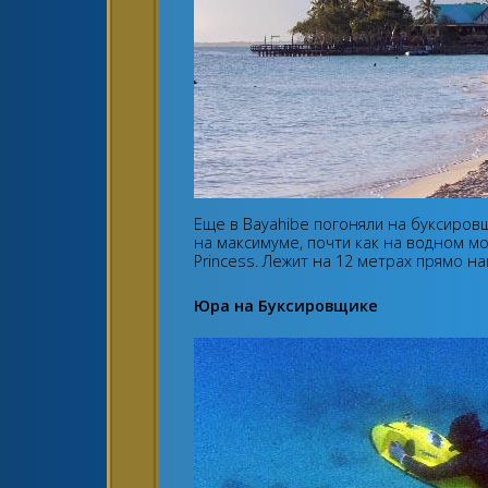
Еще в Bayahibe погоняли на буксировщ
на максимуме, почти как на водном мо
Princess. Лежит на 12 метрах прямо на
Юра на Буксировщике