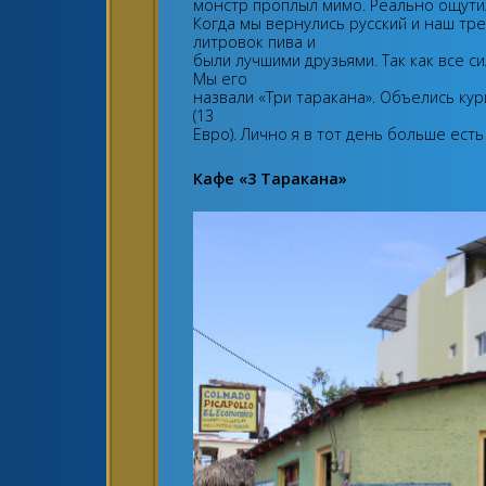
монстр проплыл мимо. Реально ощути
Когда мы вернулись русский и наш тр
литровок пива и
были лучшими друзьями. Так как все с
Мы его
назвали «Три таракана». Объелись кур
(13
Евро). Лично я в тот день больше есть
Кафе «3 Таракана»