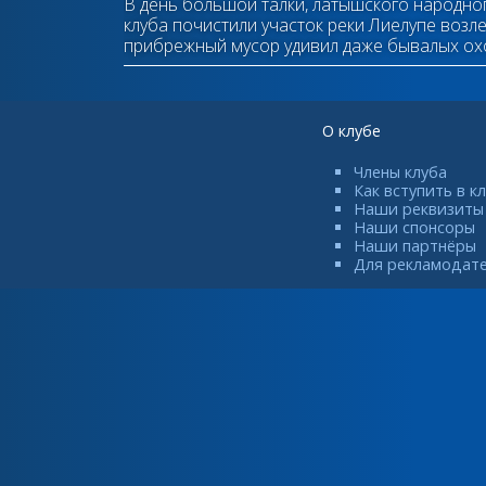
В день большой талки, латышского народно
клуба почистили участок реки Лиелупе воз
прибрежный мусор удивил даже бывалых ох
О клубе
Члены клуба
Как вступить в к
Наши реквизиты
Наши спонсоры
Наши партнёры
Для рекламодат